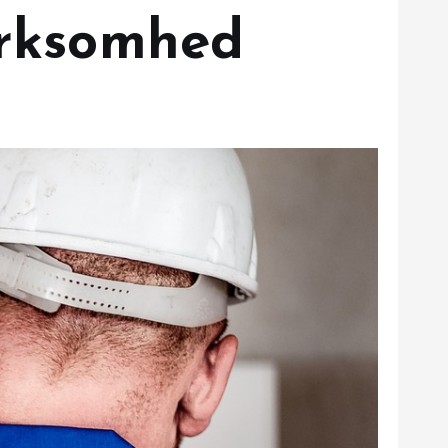
irksomhed