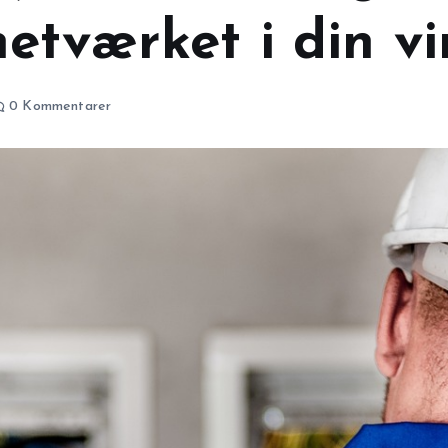
netværket i din v
0 Kommentarer