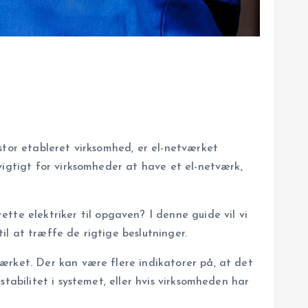
stor etableret virksomhed, er el-netværket
vigtigt for virksomheder at have et el-netværk,
e elektriker til opgaven? I denne guide vil vi
l at træffe de rigtige beslutninger.
ærket. Der kan være flere indikatorer på, at det
tabilitet i systemet, eller hvis virksomheden har