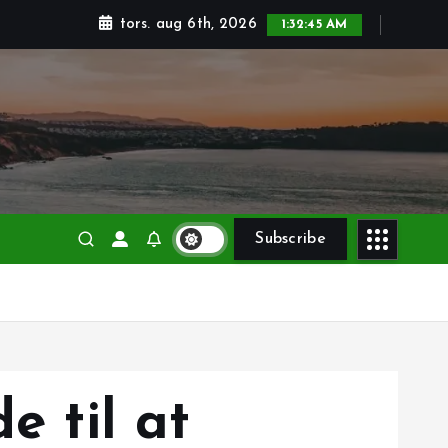
tors. aug 6th, 2026
1:32:46 AM
Subscribe
e til at