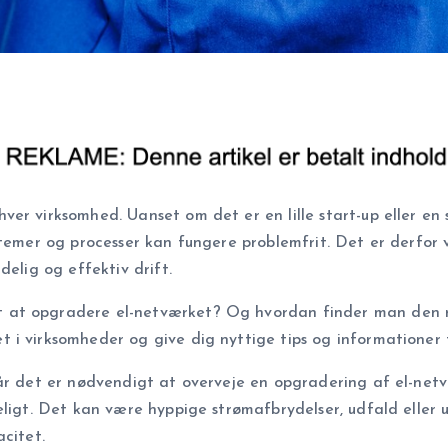
er virksomhed. Uanset om det er en lille start-up eller en 
stemer og processer kan fungere problemfrit. Det er derfor 
delig og effektiv drift.
at opgradere el-netværket? Og hvordan finder man den rett
i virksomheder og give dig nyttige tips og informationer ti
år det er nødvendigt at overveje en opgradering af el-netv
ligt. Det kan være hyppige strømafbrydelser, udfald eller us
citet.