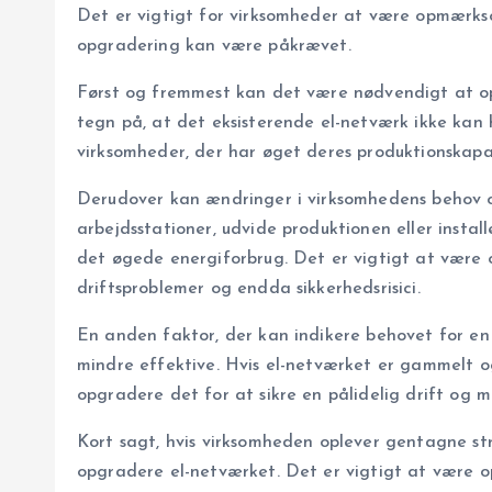
Det er vigtigt for virksomheder at være opmærkso
opgradering kan være påkrævet.
Først og fremmest kan det være nødvendigt at op
tegn på, at det eksisterende el-netværk ikke kan
virksomheder, der har øget deres produktionskapac
Derudover kan ændringer i virksomhedens behov og
arbejdsstationer, udvide produktionen eller inst
det øgede energiforbrug. Det er vigtigt at være 
driftsproblemer og endda sikkerhedsrisici.
En anden faktor, der kan indikere behovet for en 
mindre effektive. Hvis el-netværket er gammelt og
opgradere det for at sikre en pålidelig drift og mi
Kort sagt, hvis virksomheden oplever gentagne st
opgradere el-netværket. Det er vigtigt at være o