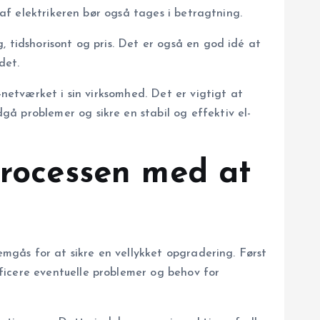
 af elektrikeren bør også tages i betragtning.
, tidshorisont og pris. Det er også en god idé at
det.
-netværket i sin virksomhed. Det er vigtigt at
å problemer og sikre en stabil og effektiv el-
processen med at
emgås for at sikre en vellykket opgradering. Først
ficere eventuelle problemer og behov for