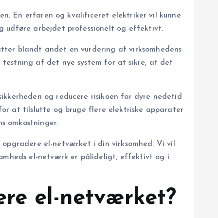
n. En erfaren og kvalificeret elektriker vil kunne
 udføre arbejdet professionelt og effektivt.
atter blandt andet en vurdering af virksomhedens
testning af det nye system for at sikre, at det
sikkerheden og reducere risikoen for dyre nedetid
r at tilslutte og bruge flere elektriske apparater
ns omkostninger.
n opgradere el-netværket i din virksomhed. Vi vil
mheds el-netværk er pålideligt, effektivt og i
re el-netværket?