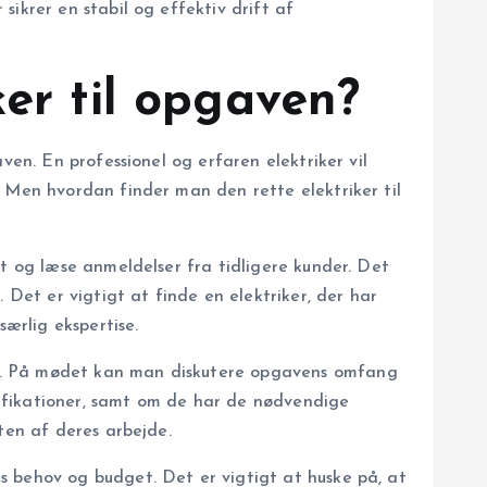
ikrer en stabil og effektiv drift af
er til opgaven?
ven. En professionel og erfaren elektriker vil
. Men hvordan finder man den rette elektriker til
et og læse anmeldelser fra tidligere kunder. Det
 Det er vigtigt at finde en elektriker, der har
ærlig ekspertise.
de. På mødet kan man diskutere opgavens omfang
alifikationer, samt om de har de nødvendige
ten af deres arbejde.
s behov og budget. Det er vigtigt at huske på, at