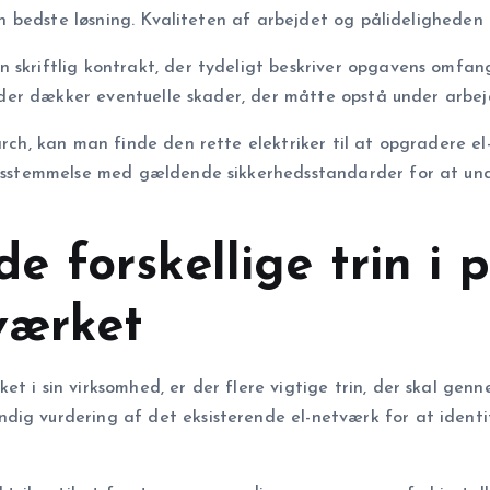
 den bedste løsning. Kvaliteten af arbejdet og pålideligheden
 skriftlig kontrakt, der tydeligt beskriver opgavens omfang
g, der dækker eventuelle skader, der måtte opstå under arbej
arch, kan man finde den rette elektriker til at opgradere el
ensstemmelse med gældende sikkerhedsstandarder for at undg
 forskellige trin i 
værket
t i sin virksomhed, er der flere vigtige trin, der skal genn
dig vurdering af det eksisterende el-netværk for at identi