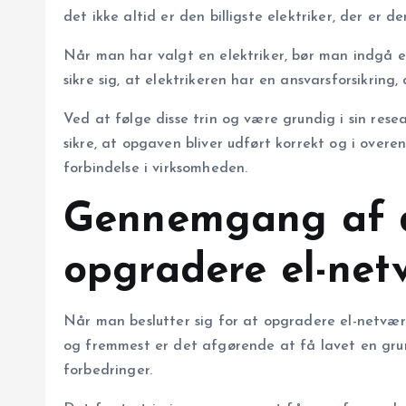
det ikke altid er den billigste elektriker, der er
Når man har valgt en elektriker, bør man indgå en
sikre sig, at elektrikeren har en ansvarsforsikrin
Ved at følge disse trin og være grundig i sin rese
sikre, at opgaven bliver udført korrekt og i over
forbindelse i virksomheden.
Gennemgang af de
opgradere el-net
Når man beslutter sig for at opgradere el-netværke
og fremmest er det afgørende at få lavet en grun
forbedringer.