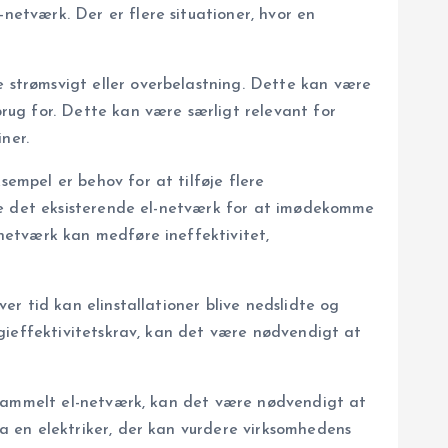
etværk. Der er flere situationer, hvor en
strømsvigt eller overbelastning. Dette kan være
rug for. Dette kan være særligt relevant for
ner.
mpel er behov for at tilføje flere
ere det eksisterende el-netværk for at imødekomme
netværk kan medføre ineffektivitet,
r tid kan elinstallationer blive nedslidte og
gieffektivitetskrav, kan det være nødvendigt at
t gammelt el-netværk, kan det være nødvendigt at
a en elektriker, der kan vurdere virksomhedens