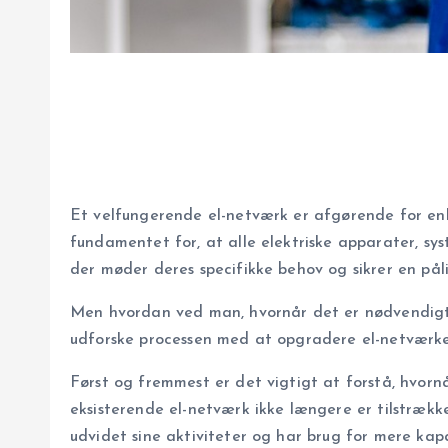
Et velfungerende el-netværk er afgørende for enhv
fundamentet for, at alle elektriske apparater, sy
der møder deres specifikke behov og sikrer en påli
Men hvordan ved man, hvornår det er nødvendigt 
udforske processen med at opgradere el-netværket 
Først og fremmest er det vigtigt at forstå, hvorn
eksisterende el-netværk ikke længere er tilstrække
udvidet sine aktiviteter og har brug for mere kapa