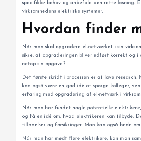
specifikke behov og anbefale den rette løsning. E
virksomhedens elektriske systemer.
Hvordan finder m
Når man skal opgradere el-netværket i sin virksomh
sikre, at opgraderingen bliver udført korrekt og 
netop sin opgave?
Det første skridt i processen er at lave research
kan også være en god idé at spørge kolleger, venne
erfaring med opgradering af el-netværk i virksom
Når man har fundet nogle potentielle elektrike
og få en idé om, hvad elektrikeren kan tilbyde. De
tilladelser og forsikringer. Man kan også bede om
Når man har mødt flere elektrikere, kan man samm