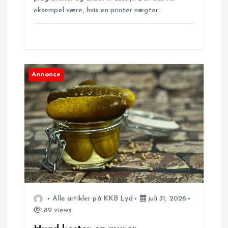
eksempel være, hvis en printer nægter…
Annonce
Alle artikler på KKB Lyd
juli 31, 2026
82 views