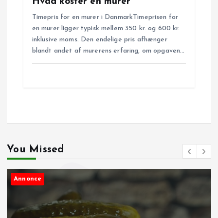
Hvad koster en murer
Timepris for en murer i DanmarkTimeprisen for
en murer ligger typisk mellem 350 kr. og 600 kr.
inklusive moms. Den endelige pris afhænger
blandt andet af murerens erfaring, om opgaven…
You Missed
Annonce