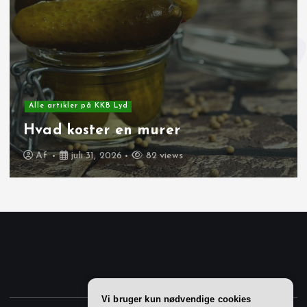
Alle artikler på KKB Lyd
Glem krak: Fremtidens kort og
vejvisning på mobilen
Af
juni 10, 2026
264 views
Vi bruger kun nødvendige cookies