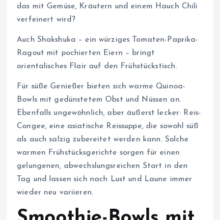
das mit Gemüse, Kräutern und einem Hauch Chili
verfeinert wird?
Auch Shakshuka – ein würziges Tomaten-Paprika-
Ragout mit pochierten Eiern – bringt
orientalisches Flair auf den Frühstückstisch.
Für süße Genießer bieten sich warme Quinoa-
Bowls mit gedünstetem Obst und Nüssen an.
Ebenfalls ungewöhnlich, aber äußerst lecker: Reis-
Congee, eine asiatische Reissuppe, die sowohl süß
als auch salzig zubereitet werden kann. Solche
warmen Frühstücksgerichte sorgen für einen
gelungenen, abwechslungsreichen Start in den
Tag und lassen sich nach Lust und Laune immer
wieder neu variieren.
Smoothie-Bowls mit