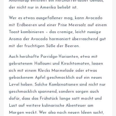
Ahornsirup entsteht ein herzhafter-süßer Genuss,
der nicht nur in Amerika beliebt ist.
Wer es etwas ausgefallener mag, kann Avocado
mit Erdbeeren und einer Prise Meersalz auf einem
Toast kombinieren – das cremige, leicht nussige
Aroma der Avocado harmoniert überraschend gut
mit der fruchtigen Süße der Beeren.
Auch herzhafte Porridge-Varianten, etwa mit
gebratenem Halloumi und Kirschtomaten, lassen
sich mit einem Klecks Marmelade oder etwas
gebackenem Apfel geschmacklich auf ein neues
Level heben. Solche Kombinationen sind nicht nur
geschmacklich spannend, sondern sorgen auch
dafür, dass das Frühstück lange satt macht und
Lust auf weitere kulinarische Abenteuer am
Morgen weckt. Wer also nach neuen Ideen sucht,