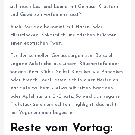
sich nach Lust und Laune mit Gemüse, Kräutern
und Gewürzen verfeinern lässt?
Auch Porridge bekommt mit Hafer- oder
Hirseflocken, Kokosmilch und frischen Früchten
einen exotischen Twist.
Für den schnellen Genuss sorgen zum Beispiel
vegane Aufstriche aus Linsen, Räuchertofu oder
sogar süßem Kürbis. Selbst Klassiker wie Pancakes
oder French Toast lassen sich in einer tierfreien
Variante zaubern – etwa mit reifen Bananen
oder Apfelmus als Ei-Ersatz. So wird das vegane
Frühstück zu einem echten Highlight, das nicht
nur Veganer:innen begeistert.
Reste vom Vortag: