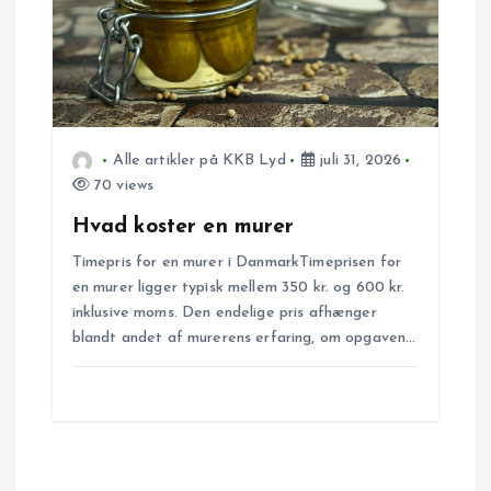
Alle artikler på KKB Lyd
juli 31, 2026
70 views
Hvad koster en murer
Timepris for en murer i DanmarkTimeprisen for
en murer ligger typisk mellem 350 kr. og 600 kr.
inklusive moms. Den endelige pris afhænger
blandt andet af murerens erfaring, om opgaven…