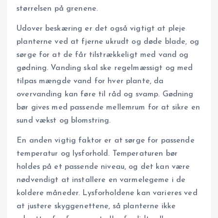
størrelsen på grenene.
Udover beskæring er det også vigtigt at pleje
planterne ved at fjerne ukrudt og døde blade, og
sørge for at de får tilstrækkeligt med vand og
gødning. Vanding skal ske regelmæssigt og med
tilpas mængde vand for hver plante, da
overvanding kan føre til råd og svamp. Gødning
bør gives med passende mellemrum for at sikre en
sund vækst og blomstring.
En anden vigtig faktor er at sørge for passende
temperatur og lysforhold. Temperaturen bør
holdes på et passende niveau, og det kan være
nødvendigt at installere en varmelegeme i de
koldere måneder. Lysforholdene kan varieres ved
at justere skyggenettene, så planterne ikke