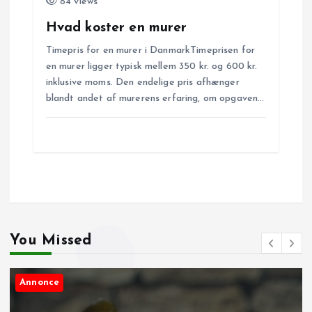
84 views
Hvad koster en murer
Timepris for en murer i DanmarkTimeprisen for
en murer ligger typisk mellem 350 kr. og 600 kr.
inklusive moms. Den endelige pris afhænger
blandt andet af murerens erfaring, om opgaven…
You Missed
Annonce