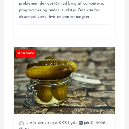
problemer, der opstår ved brug af computere,
o
programmer og andet it-udstyr. Det kan for
eksempel være, hvis en printer nægter…
n
Annonce
Alle artikler på KKB Lyd
juli 31, 2026