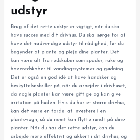
udstyr
Brug af det rette udstyr er vigtigt, når du skal
have succes med dit drivhus. Du skal sørge for at
have det nødvendige udstyr til rådighed, før du
begynder at plante og pleje dine planter. Det
kan være alt fra redskaber som spader, rake og
haveredskaber til vandingssystemer og gødning.
Det er også en god idé at have handsker og
beskyttelsesbriller på, når du arbejder i drivhuset,
da nogle planter kan være giftige og kan give
irritation på huden. Hvis du har et større drivhus,
kan det være en fordel at investere i en
plantevogn, så du nemt kan flytte rundt på dine
planter. Når du har det rette udstyr, kan du
arbejde mere effektivt og sikkert i dit drivhus, og