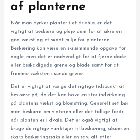
af planterne
Når man dyrker planter i et drivhus, er det
vigtigt at beskære og pleje dem for at sikre en
god vækst og et sundt miljø for planterne.
Beskæring kan være en skræmmende opgave for
nogle, men det er nødvendigt for at fjerne døde
eller beskadigede grene og blade samt for at
fremme væksten i sunde grene.
Det er vigtigt at vælge det rigtige tidspunkt at
beskære på, da det kan have en stor indvirkning
på plantens vækst og blomstring. Generelt set bør
man beskære om vinteren eller det tidlige forår,
når planten er i dvale. Det er også vigtigt at
bruge de rigtige værktøjer til beskæring, såsom en
skarp beskæringssaks eller en sav, alt efter