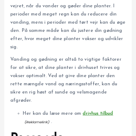
vejret, når du vander og gøder dine planter. I
perioder med meget regn kan du reducere din
vanding, mens i perioder med tørt vejr kan du øge
den. På samme måde kan du justere din gødning
efter, hvor meget dine planter vokser og udvikler
sig.
Vanding og gødning er altså to vigtige faktorer
for at sikre, at dine planter i drivhuset trives og
vokser optimalt. Ved at give dine planter den
rette mængde vand og næringsstoffer, kan du
sikre en rig høst af sunde og velsmagende
afgrøder.
Her kan du læse mere om
drivhus tilbud
.