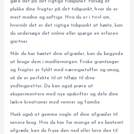
gøre det på det rigtige tidspunkt. Forsøg at
plukke dine frugter på det tidspunkt, hvor de er
mest modne og saftige. Hvis du er i tvivl om,
hvornår det er det rigtige tidspunkt at høste, kan
du undersøge det online eller spørge en erfaren
gartner.
Når du har høstet dine afgrøder, kan du begynde
at bruge dem i madlavningen. Friske grøntsager
og frugter er fyldt med næringsstoffer og smag,
så de er perfekte til at tilføje til dine
yndlingsretter. Du kan også prøve at
eksperimentere med nye opskrifter og dele dine
lækre kreationer med venner og familie.
Husk også at gemme nogle af dine afgrøder til
senere brug. Hvis du har for mange af en bestemt
afgrøde, kan du fryse den ned eller lave den til