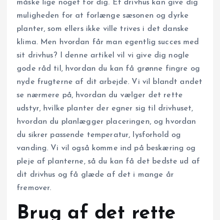
måske lige noget for dig. Et drivhus kan give dig
muligheden for at forlænge sæsonen og dyrke
planter, som ellers ikke ville trives i det danske
klima. Men hvordan får man egentlig succes med
sit drivhus? I denne artikel vil vi give dig nogle
gode råd til, hvordan du kan få grønne fingre og
nyde frugterne af dit arbejde. Vi vil blandt andet
se nærmere på, hvordan du vælger det rette
udstyr, hvilke planter der egner sig til drivhuset,
hvordan du planlægger placeringen, og hvordan
du sikrer passende temperatur, lysforhold og
vanding. Vi vil også komme ind på beskæring og
pleje af planterne, så du kan få det bedste ud af
dit drivhus og få glæde af det i mange år
fremover.
Brug af det rette