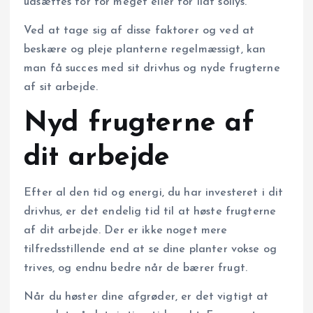
udsættes for for meget eller for lidt sollys.
Ved at tage sig af disse faktorer og ved at
beskære og pleje planterne regelmæssigt, kan
man få succes med sit drivhus og nyde frugterne
af sit arbejde.
Nyd frugterne af
dit arbejde
Efter al den tid og energi, du har investeret i dit
drivhus, er det endelig tid til at høste frugterne
af dit arbejde. Der er ikke noget mere
tilfredsstillende end at se dine planter vokse og
trives, og endnu bedre når de bærer frugt.
Når du høster dine afgrøder, er det vigtigt at