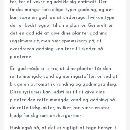
for, for at vokse og udvikle sig optimalt. Der
findes mange forskellige typer gødning, og det
kan være en god idé at undersøge, hvilken type
der er bedst egnet til dine planter. Generelt er
det en god idé at give dine planter gødning
regelmæssigt, men vær opmærksom på, at
overdreven gødning kan føre til skader på
planterne.
En god måde at sikre, at dine planter får den
rette mængde vand og næringsstoffer, er ved at
bruge en automatisk vanding og gødningsanlæg.
Disse systemer kan indstilles til at give dine
planter den rette mængde vand og gødning på
de rette tidspunkter, hvilket kan være en stor
hjælp for dig som drivhusgartner.
Husk også på, at det er vigtigt at tage hensyn til