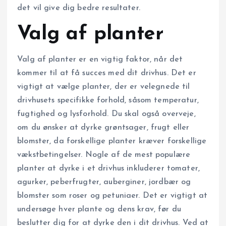
det vil give dig bedre resultater.
Valg af planter
Valg af planter er en vigtig faktor, når det
kommer til at få succes med dit drivhus. Det er
vigtigt at vælge planter, der er velegnede til
drivhusets specifikke forhold, såsom temperatur,
fugtighed og lysforhold. Du skal også overveje,
om du ønsker at dyrke grøntsager, frugt eller
blomster, da forskellige planter kræver forskellige
vækstbetingelser. Nogle af de mest populære
planter at dyrke i et drivhus inkluderer tomater,
agurker, peberfrugter, auberginer, jordbær og
blomster som roser og petuniaer. Det er vigtigt at
undersøge hver plante og dens krav, før du
beslutter dig for at dyrke den i dit drivhus. Ved at