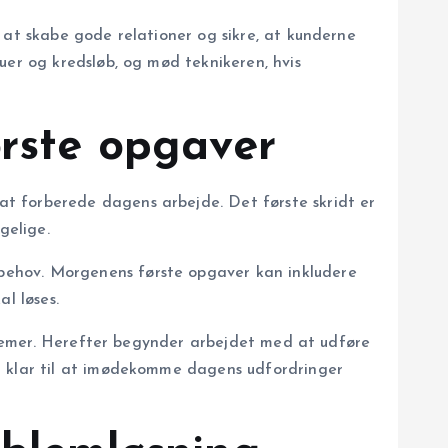
 at skabe gode relationer og sikre, at kunderne
uer og kredsløb, og mød teknikeren, hvis
ørste opgaver
t forberede dagens arbejde. Det første skridt er
gelige.
behov. Morgenens første opgaver kan inkludere
l løses.
oblemer. Herefter begynder arbejdet med at udføre
er klar til at imødekomme dagens udfordringer