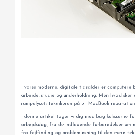
I vores moderne, digitale tidsalder er computere
arbejde, studie og underholdning. Men hvad sker d
rampelyset: teknikeren på et MacBook reparation
I denne artikel tager vi dig med bag kulisserne f
arbejdsdag, fra de indledende forberedelser om mo
fra fejlfinding og problemløsning til den mere tek