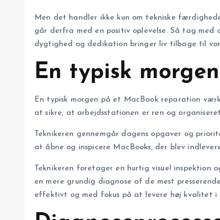
Men det handler ikke kun om tekniske færdigheder;
går derfra med en positiv oplevelse. Så tag med o
dygtighed og dedikation bringer liv tilbage til v
En typisk morgen
En typisk morgen på et MacBook reparation værkst
at sikre, at arbejdsstationen er ren og organisere
Teknikeren gennemgår dagens opgaver og priorite
at åbne og inspicere MacBooks, der blev indleveret
Teknikeren foretager en hurtig visuel inspektion 
en mere grundig diagnose af de mest presserende 
effektivt og med fokus på at levere høj kvalitet i