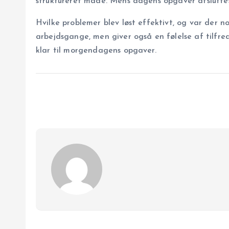
struktureret måde. Mens dagens opgaver afsluttes,
Hvilke problemer blev løst effektivt, og var der 
arbejdsgange, men giver også en følelse af tilfred
klar til morgendagens opgaver.