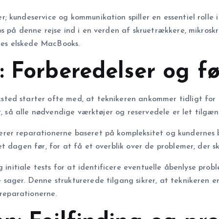
 kundeservice og kommunikation spiller en essentiel rolle i
s på denne rejse ind i en verden af skruetrækkere, mikroskr
ores elskede MacBooks.
: Forberedelser og f
ed starter ofte med, at teknikeren ankommer tidligt for a
t, så alle nødvendige værktøjer og reservedele er let tilgæn
rer reparationerne baseret på kompleksitet og kundernes 
 dagen før, for at få et overblik over de problemer, der ska
og initiale tests for at identificere eventuelle åbenlyse pr
sager. Denne strukturerede tilgang sikrer, at teknikeren 
 reparationerne.