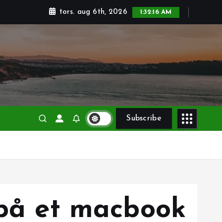
tors. aug 6th, 2026
1:32:17 AM
Subscribe
 på et macbook