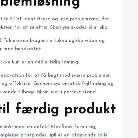
oblemløsning
e til at identificere og løse problemerne, der
on for at se efter åbenlyse skader eller slid.
. Teknikeren bruger sin teknologiske viden og
er med bundkortet.
kke kun er en midlertidig løsning.
 innovation for at få bugt med svære problemer.
 og effektive. Gennem systematisk fejlfinding og
ende tilbage til sin ejer i perfekt stand.
til færdig produkt
en står med en defekt MacBook foran sig,
plekse printplader, spiller en afgørende rolle i