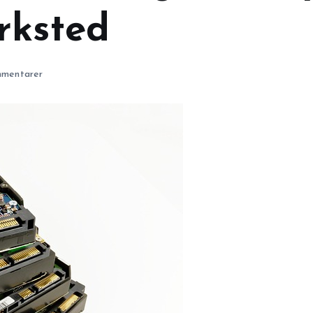
rksted
mentarer