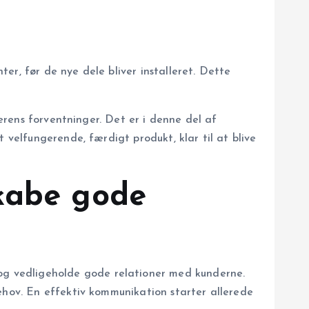
er, før de nye dele bliver installeret. Dette
gerens forventninger. Det er i denne del af
 velfungerende, færdigt produkt, klar til at blive
kabe gode
g vedligeholde gode relationer med kunderne.
ehov. En effektiv kommunikation starter allerede