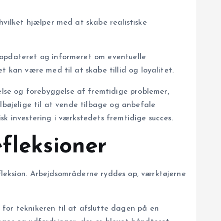
hvilket hjælper med at skabe realistiske
 opdateret og informeret om eventuelle
 kan være med til at skabe tillid og loyalitet.
lse og forebyggelse af fremtidige problemer,
lbøjelige til at vende tilbage og anbefale
sk investering i værkstedets fremtidige succes.
fleksioner
fleksion. Arbejdsområderne ryddes op, værktøjerne
for teknikeren til at afslutte dagen på en