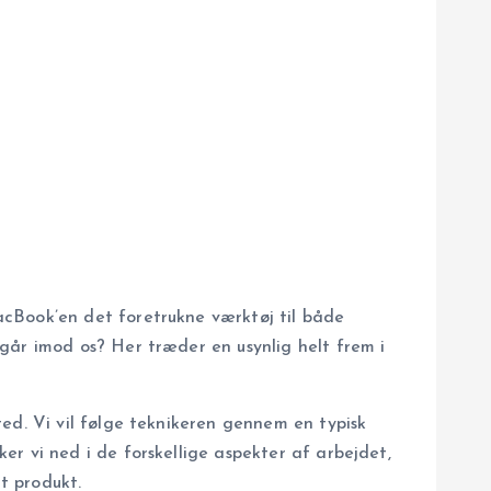
acBook’en det foretrukne værktøj til både
går imod os? Her træder en usynlig helt frem i
ed. Vi vil følge teknikeren gennem en typisk
r vi ned i de forskellige aspekter af arbejdet,
t produkt.