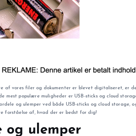
ste af vores filer og dokumenter er blevet digitaliseret, e
af de mest populære muligheder er USB-sticks og cloud stor
å fordele og ulemper ved både USB-sticks og cloud storage, o
e forståelse af, hvad der er bedst for dig!
le og ulemper