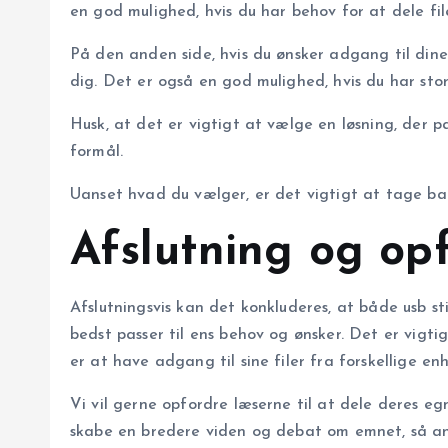
en god mulighed, hvis du har behov for at dele fi
På den anden side, hvis du ønsker adgang til din
dig. Det er også en god mulighed, hvis du har st
Husk, at det er vigtigt at vælge en løsning, der p
formål.
Uanset hvad du vælger, er det vigtigt at tage bac
Afslutning og opf
Afslutningsvis kan det konkluderes, at både usb st
bedst passer til ens behov og ønsker. Det er vigtig
er at have adgang til sine filer fra forskellige en
Vi vil gerne opfordre læserne til at dele deres 
skabe en bredere viden og debat om emnet, så and