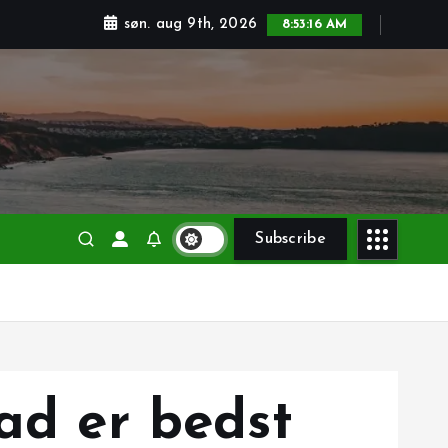
søn. aug 9th, 2026
8:53:17 AM
Subscribe
ad er bedst