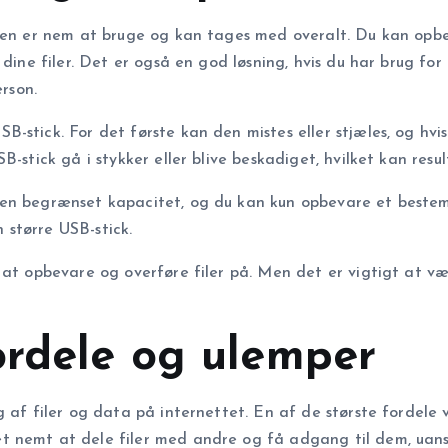
den er nem at bruge og kan tages med overalt. Du kan opbev
dine filer. Det er også en god løsning, hvis du har brug for 
erson.
-stick. For det første kan den mistes eller stjæles, og hv
-stick gå i stykker eller blive beskadiget, hvilket kan resul
en begrænset kapacitet, og du kan kun opbevare et bestemt
n større USB-stick.
e at opbevare og overføre filer på. Men det er vigtigt at 
ordele og ulemper
 af filer og data på internettet. En af de største fordele 
t nemt at dele filer med andre og få adgang til dem, uans