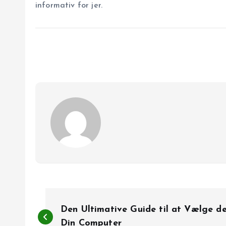
informativ for jer.
I
Den Ultimative Guide til at Vælge de
Din Computer