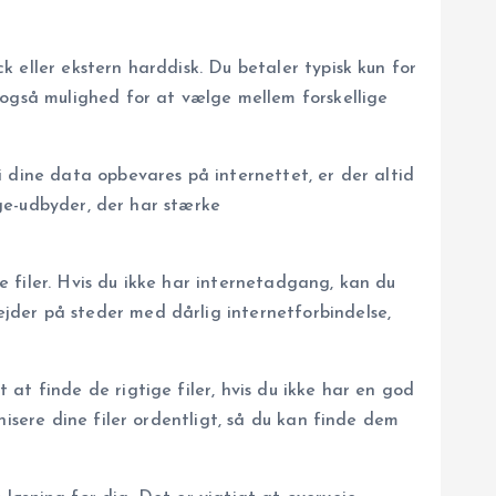
 eller ekstern harddisk. Du betaler typisk kun for
 også mulighed for at vælge mellem forskellige
 dine data opbevares på internettet, er der altid
age-udbyder, der har stærke
 filer. Hvis du ikke har internetadgang, kan du
jder på steder med dårlig internetforbindelse,
at finde de rigtige filer, hvis du ikke har en god
isere dine filer ordentligt, så du kan finde dem