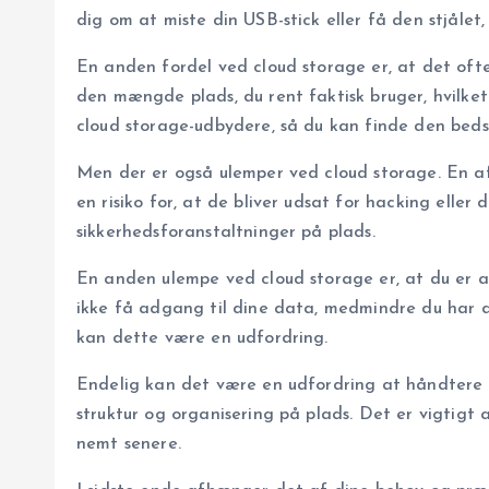
dig om at miste din USB-stick eller få den stjålet,
En anden fordel ved cloud storage er, at det ofte
den mængde plads, du rent faktisk bruger, hvilket
cloud storage-udbydere, så du kan finde den bedst
Men der er også ulemper ved cloud storage. En af 
en risiko for, at de bliver udsat for hacking elle
sikkerhedsforanstaltninger på plads.
En anden ulempe ved cloud storage er, at du er af
ikke få adgang til dine data, medmindre du har d
kan dette være en udfordring.
Endelig kan det være en udfordring at håndtere og
struktur og organisering på plads. Det er vigtigt 
nemt senere.