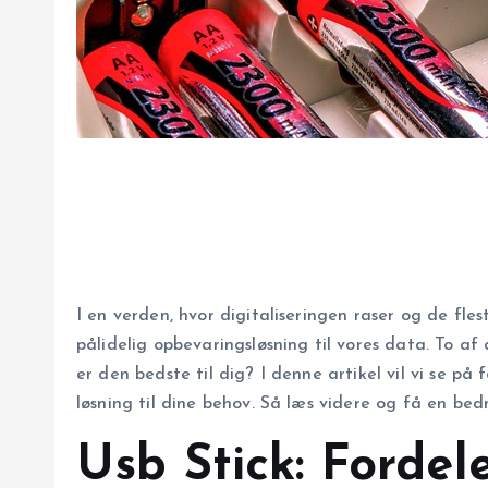
I en verden, hvor digitaliseringen raser og de fle
pålidelig opbevaringsløsning til vores data. To 
er den bedste til dig? I denne artikel vil vi se p
løsning til dine behov. Så læs videre og få en bedr
Usb Stick: Forde