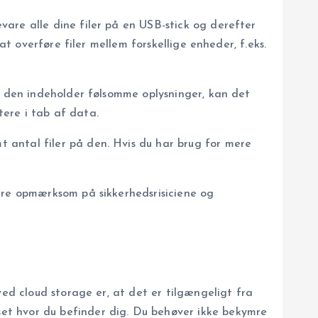
are alle dine filer på en USB-stick og derefter
at overføre filer mellem forskellige enheder, f.eks.
is den indeholder følsomme oplysninger, kan det
tere i tab af data.
 antal filer på den. Hvis du har brug for mere
være opmærksom på sikkerhedsrisiciene og
ved cloud storage er, at det er tilgængeligt fra
et hvor du befinder dig. Du behøver ikke bekymre