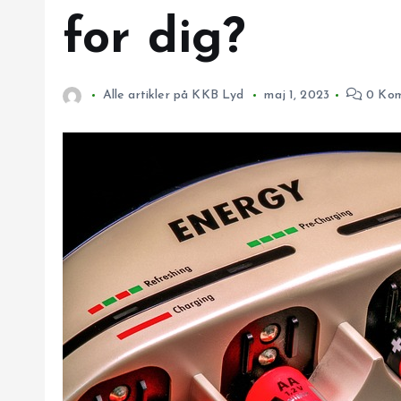
for dig?
Alle artikler på KKB Lyd
maj 1, 2023
0 Kom