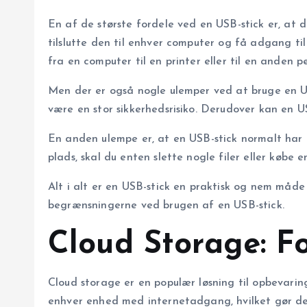
En af de største fordele ved en USB-stick er, at 
tilslutte den til enhver computer og få adgang til 
fra en computer til en printer eller til en anden p
Men der er også nogle ulemper ved at bruge en USB
være en stor sikkerhedsrisiko. Derudover kan en USB
En anden ulempe er, at en USB-stick normalt har 
plads, skal du enten slette nogle filer eller købe e
Alt i alt er en USB-stick en praktisk og nem måd
begrænsningerne ved brugen af en USB-stick.
Cloud Storage: F
Cloud storage er en populær løsning til opbevaring
enhver enhed med internetadgang, hvilket gør de