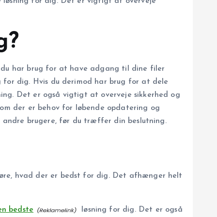
løsning for dig. Det er vigtigt at overveje
g?
du har brug for at have adgang til dine filer
 for dig. Hvis du derimod har brug for at dele
ing. Det er også vigtigt at overveje sikkerhed og
g om der er behov for løbende opdatering og
 andre brugere, før du træffer din beslutning.
øre, hvad der er bedst for dig. Det afhænger helt
en bedste
løsning for dig. Det er også