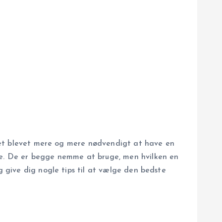
r det blevet mere og mere nødvendigt at have en
age. De er begge nemme at bruge, men hvilken en
g give dig nogle tips til at vælge den bedste