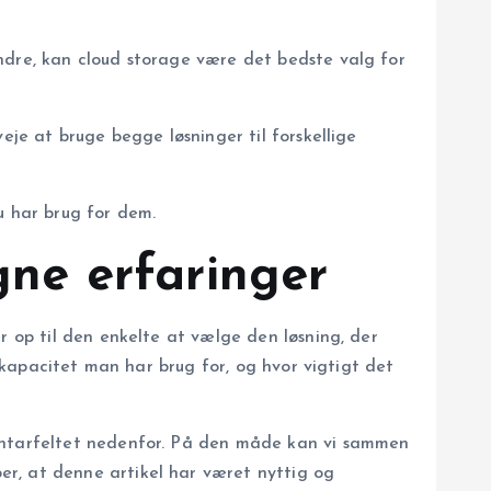
ndre, kan cloud storage være det bedste valg for
eje at bruge begge løsninger til forskellige
u har brug for dem.
gne erfaringer
r op til den enkelte at vælge den løsning, der
r kapacitet man har brug for, og hvor vigtigt det
mentarfeltet nedenfor. På den måde kan vi sammen
er, at denne artikel har været nyttig og